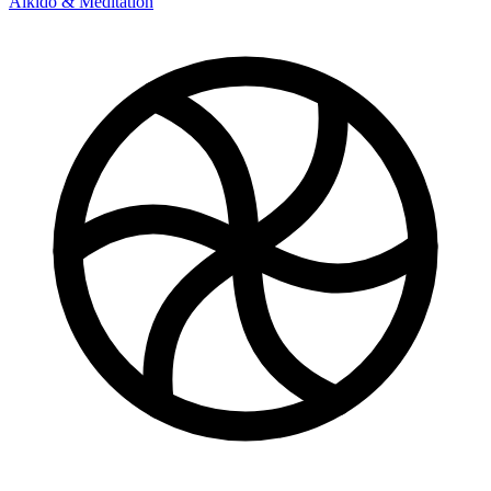
Aikido & Meditation