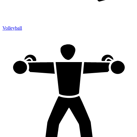
Volleyball