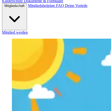
Kinderschutz
Dokumente & Formulare
Mitgliedsbeiträge
FAQ
Deine Vorteile
Mitgliedschaft
Mitglied werden