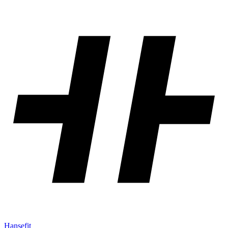
Hansefit