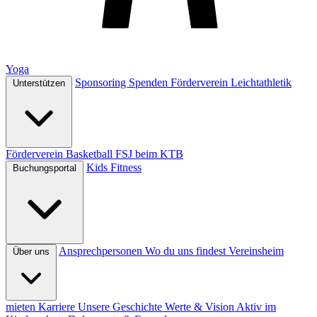
Yoga
Sponsoring
Spenden
Förderverein Leichtathletik
Unterstützen
Förderverein Basketball
FSJ beim KTB
Kids
Fitness
Buchungsportal
Ansprechpersonen
Wo du uns findest
Vereinsheim
Über uns
mieten
Karriere
Unsere Geschichte
Werte & Vision
Aktiv im