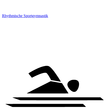
Rhythmische Sportgymnastik