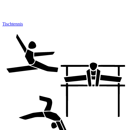
Tischtennis