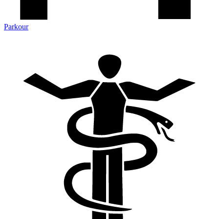
Parkour