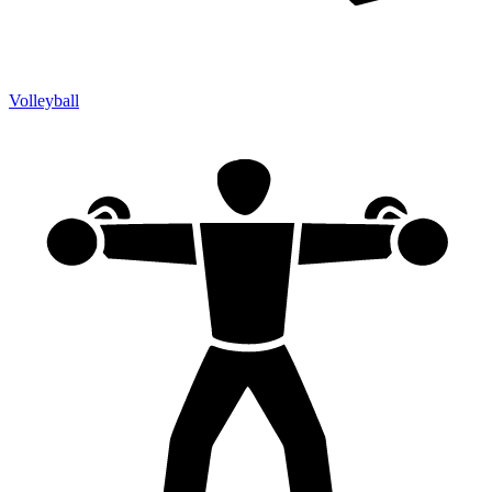
Volleyball