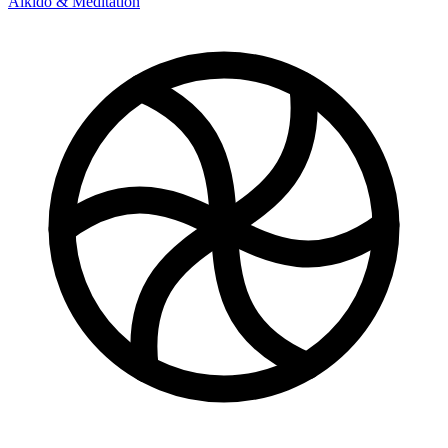
Aikido & Meditation