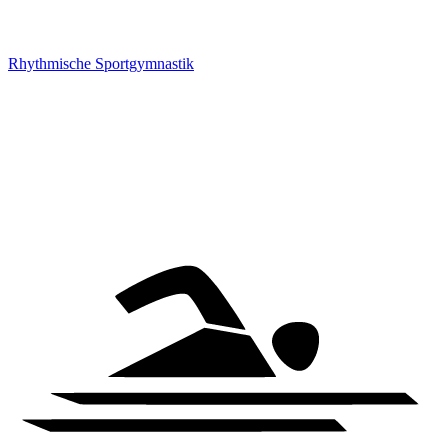
Rhythmische Sportgymnastik