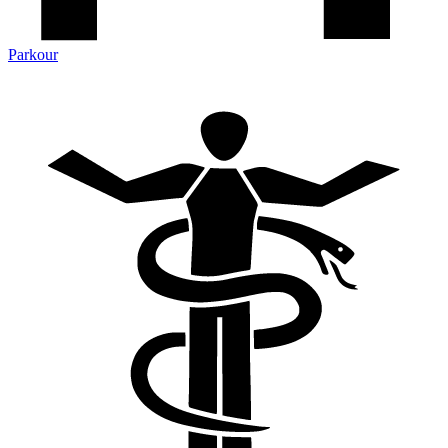
Parkour