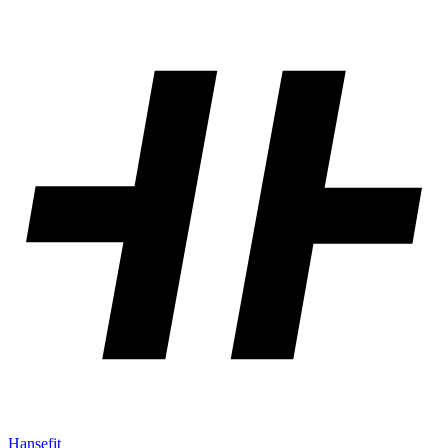
Hansefit