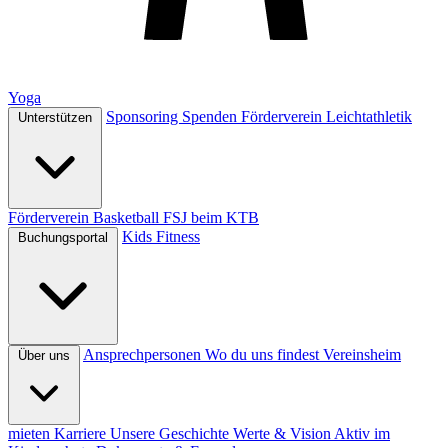
Yoga
Sponsoring
Spenden
Förderverein Leichtathletik
Unterstützen
Förderverein Basketball
FSJ beim KTB
Kids
Fitness
Buchungsportal
Ansprechpersonen
Wo du uns findest
Vereinsheim
Über uns
mieten
Karriere
Unsere Geschichte
Werte & Vision
Aktiv im