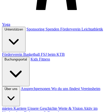
Yoga
Sponsoring
Spenden
Förderverein Leichtathletik
Unterstützen
Förderverein Basketball
FSJ beim KTB
Kids
Fitness
Buchungsportal
Ansprechpersonen
Wo du uns findest
Vereinsheim
Über uns
mieten
Karriere
Unsere Geschichte
Werte & Vision
Aktiv im