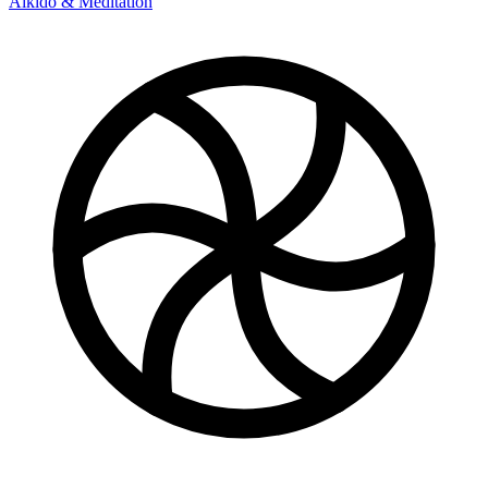
Aikido & Meditation