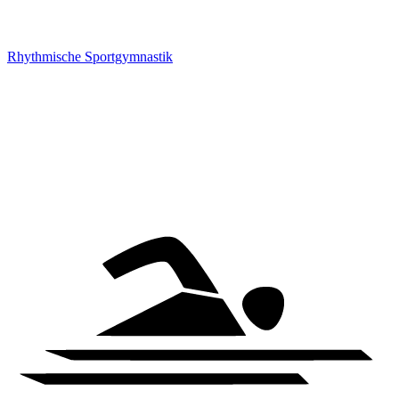
Rhythmische Sportgymnastik