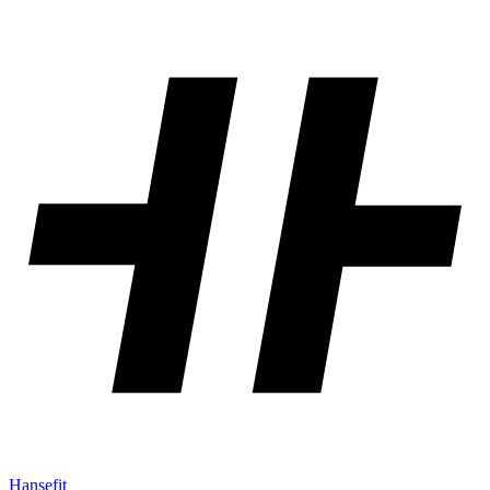
Hansefit