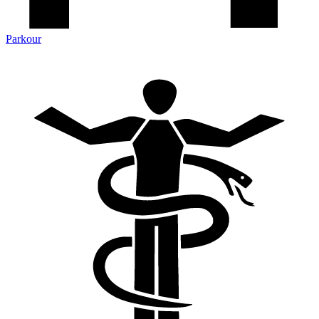
Parkour