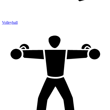
Volleyball