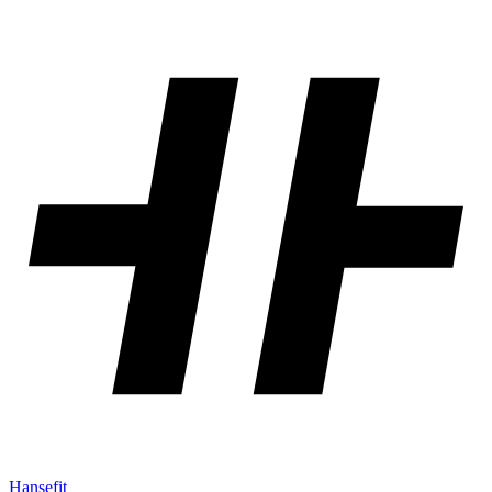
Hansefit