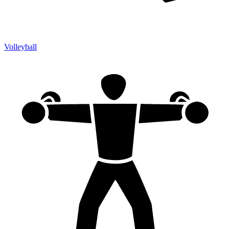
Volleyball