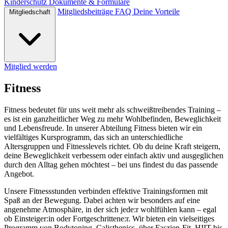
Kinderschutz
Dokumente & Formulare
Mitgliedsbeiträge
FAQ
Deine Vorteile
Mitgliedschaft
Mitglied werden
Fitness
Fitness bedeutet für uns weit mehr als schweißtreibendes Training –
es ist ein ganzheitlicher Weg zu mehr Wohlbefinden, Beweglichkeit
und Lebensfreude. In unserer Abteilung Fitness bieten wir ein
vielfältiges Kursprogramm, das sich an unterschiedliche
Altersgruppen und Fitnesslevels richtet. Ob du deine Kraft steigern,
deine Beweglichkeit verbessern oder einfach aktiv und ausgeglichen
durch den Alltag gehen möchtest – bei uns findest du das passende
Angebot.
Unsere Fitnessstunden verbinden effektive Trainingsformen mit
Spaß an der Bewegung. Dabei achten wir besonders auf eine
angenehme Atmosphäre, in der sich jede:r wohlfühlen kann – egal
ob Einsteiger:in oder Fortgeschrittene:r. Wir bieten ein vielseitiges
Programm von Bodytoning, Calisthenics, über Faszien-Fit, HIIT bis