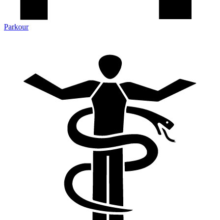
Parkour