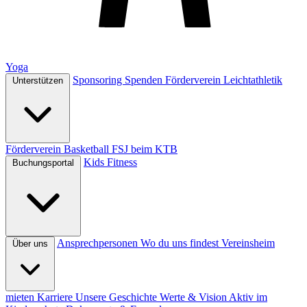
Yoga
Sponsoring
Spenden
Förderverein Leichtathletik
Unterstützen
Förderverein Basketball
FSJ beim KTB
Kids
Fitness
Buchungsportal
Ansprechpersonen
Wo du uns findest
Vereinsheim
Über uns
mieten
Karriere
Unsere Geschichte
Werte & Vision
Aktiv im