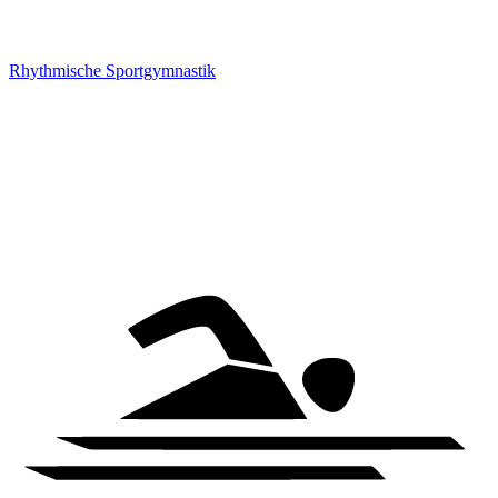
Rhythmische Sportgymnastik