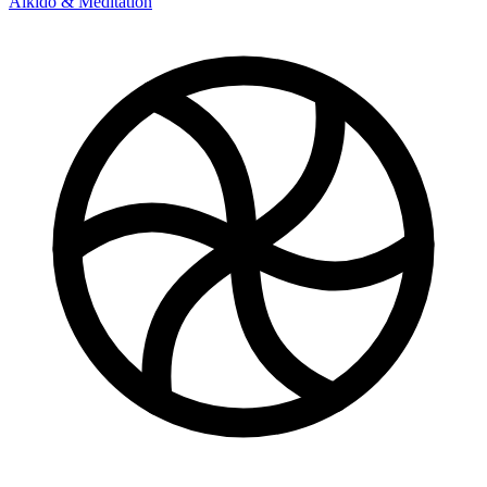
Aikido & Meditation